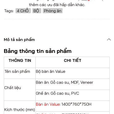
thêm các ưu đãi hấp dẫn khác.
Tags:
4 CHỖ
BỘ
Phòng ăn
Mô tả sản phẩm
Bảng thông tin sản phẩm
THÔNG TIN
CHI TIẾT
Tên sản phẩm
Bộ bàn ăn Value
Bàn ăn: Gỗ cao su, MDF, Veneer
Chất liệu
Ghế ăn: Gỗ cao su, PVC
Bàn ăn Value
: 1400*760*750H
Kích thước (mm)