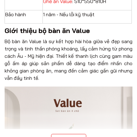
Ghế ăn Value
: 510*550*810H
Bảo hành
1 năm - Nếu lỗi kỹ thuật
Giới thiệu bộ bàn ăn Value
Bộ bàn ăn Value là sự kết hợp hài hòa giữa vẻ đẹp sang
trọng và tinh thần phóng khoáng, lấy cảm hứng từ phong
cách Âu - Mỹ hiện đại. Thiết kế thanh lịch cùng gam màu
gỗ ấm áp giúp sản phẩm dễ dàng tạo điểm nhấn cho
không gian phòng ăn, mang đến cảm giác gần gũi nhưng
vẫn đầy tinh tế.