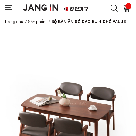
0
Trang chủ
/
Sản phẩm
/
BỘ BÀN ĂN GỖ CAO SU 4 CHỖ VALUE