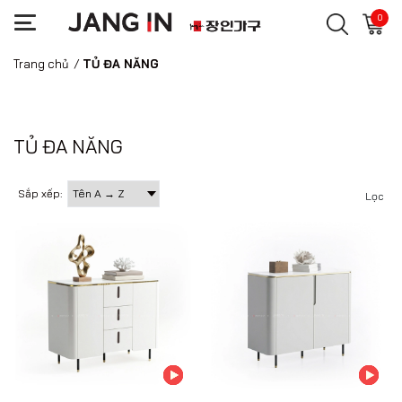
0
Trang chủ
/
TỦ ĐA NĂNG
TỦ ĐA NĂNG
Sắp xếp:
Lọc