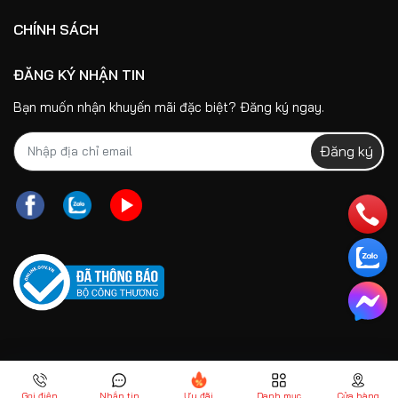
của bạn.
CHÍNH SÁCH
ĐĂNG KÝ NHẬN TIN
Bạn muốn nhận khuyến mãi đặc biệt? Đăng ký ngay.
Đăng ký
Gọi điện
Nhắn tin
Ưu đãi
Danh mục
Cửa hàng