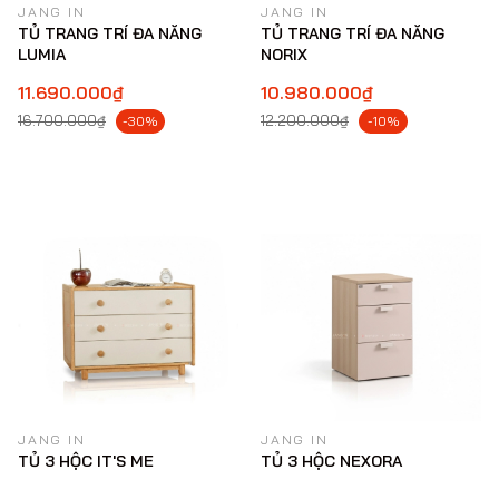
JANG IN
JANG IN
TỦ TRANG TRÍ ĐA NĂNG
TỦ TRANG TRÍ ĐA NĂNG
LUMIA
NORIX
11.690.000₫
10.980.000₫
16.700.000₫
12.200.000₫
-30%
-10%
JANG IN
JANG IN
TỦ 3 HỘC IT'S ME
TỦ 3 HỘC NEXORA