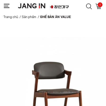
0
Trang chủ
/
Sản phẩm
/
GHẾ BÀN ĂN VALUE