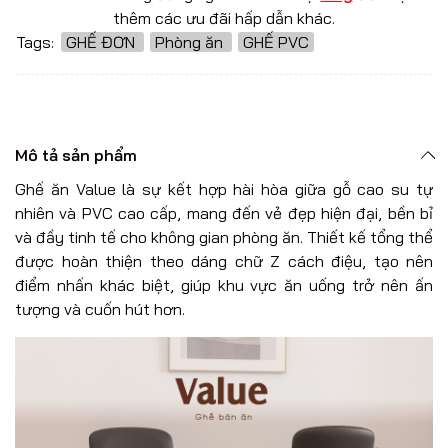
thêm các ưu đãi hấp dẫn khác.
Tags:
GHẾ ĐƠN
Phòng ăn
GHẾ PVC
Mô tả sản phẩm
Ghế ăn Value là sự kết hợp hài hòa giữa gỗ cao su tự
nhiên và PVC cao cấp, mang đến vẻ đẹp hiện đại, bền bỉ
và đầy tinh tế cho không gian phòng ăn. Thiết kế tổng thể
được hoàn thiện theo dáng chữ Z cách điệu, tạo nên
điểm nhấn khác biệt, giúp khu vực ăn uống trở nên ấn
tượng và cuốn hút hơn.