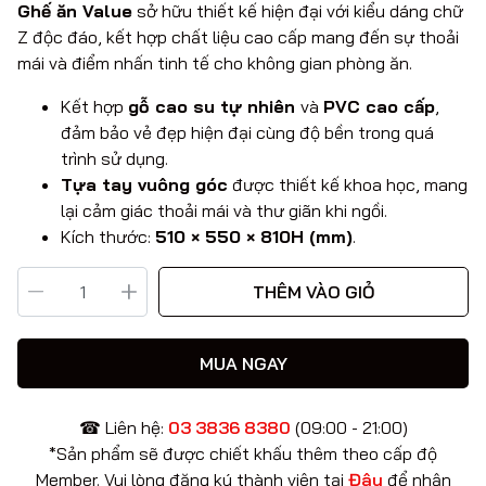
Ghế ăn Value
sở hữu thiết kế hiện đại với kiểu dáng chữ
Z độc đáo, kết hợp chất liệu cao cấp mang đến sự thoải
mái và điểm nhấn tinh tế cho không gian phòng ăn.
Kết hợp
gỗ cao su tự nhiên
và
PVC cao cấp
,
đảm bảo vẻ đẹp hiện đại cùng độ bền trong quá
trình sử dụng.
Tựa tay vuông góc
được thiết kế khoa học, mang
lại cảm giác thoải mái và thư giãn khi ngồi.
Kích thước:
510 × 550 × 810H (mm)
.
THÊM VÀO GIỎ
MUA NGAY
☎ Liên hệ:
03 3836 8380
(09:00 - 21:00)
*Sản phẩm sẽ được chiết khấu thêm theo cấp độ
Member. Vui lòng đăng ký thành viên tại
Đây
để nhận