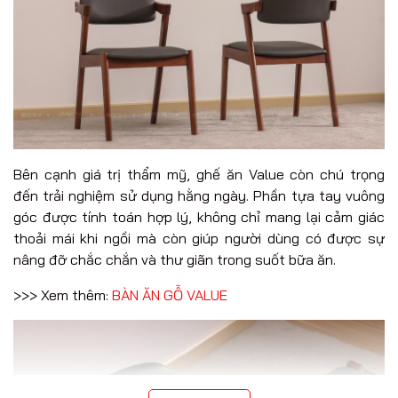
Bên cạnh giá trị thẩm mỹ, ghế ăn Value còn chú trọng
đến trải nghiệm sử dụng hằng ngày. Phần tựa tay vuông
góc được tính toán hợp lý, không chỉ mang lại cảm giác
thoải mái khi ngồi mà còn giúp người dùng có được sự
nâng đỡ chắc chắn và thư giãn trong suốt bữa ăn.
>>> Xem thêm:
BÀN ĂN GỖ VALUE