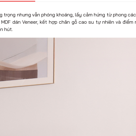
 trọng nhưng vẫn phóng khoáng, lấy cảm hứng từ phong cách 
 MDF dán Veneer, kết hợp chân gỗ cao su tự nhiên và điểm 
n hút.