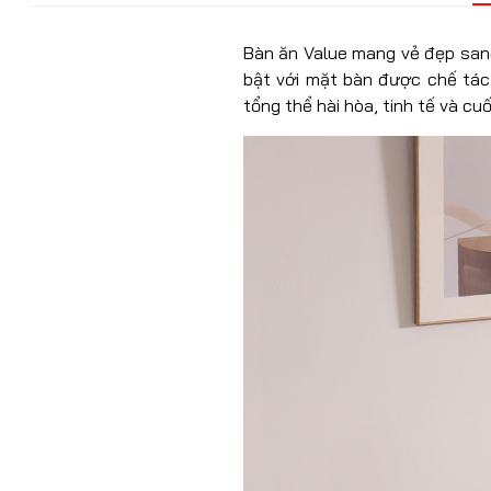
Bàn ăn Value mang vẻ đẹp sang
bật với mặt bàn được chế tác
tổng thể hài hòa, tinh tế và cuố