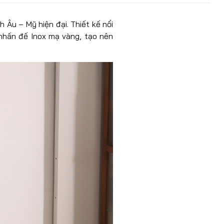
Âu – Mỹ hiện đại. Thiết kế nổi
nhấn đế Inox mạ vàng, tạo nên