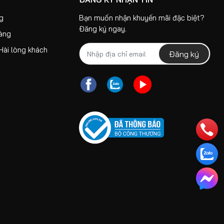
ng
Bạn muốn nhận khuyến mãi đặc biệt?
Đăng ký ngay.
hàng
Hài lòng khách
Đăng ký