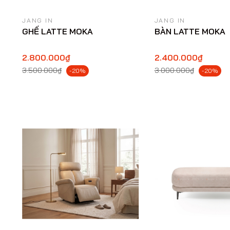
JANG IN
JANG IN
GHẾ LATTE MOKA
BÀN LATTE MOKA
2.800.000₫
2.400.000₫
3.500.000₫
3.000.000₫
-20%
-20%