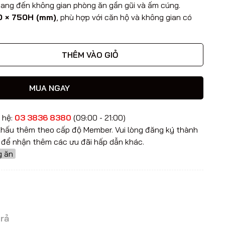
ang đến không gian phòng ăn gần gũi và ấm cúng.
0 × 750H (mm)
, phù hợp với căn hộ và không gian có
THÊM VÀO GIỎ
MUA NGAY
 hệ:
03 3836 8380
(09:00 - 21:00)
hấu thêm theo cấp độ Member. Vui lòng đăng ký thành
để nhận thêm các ưu đãi hấp dẫn khác.
g ăn
trả