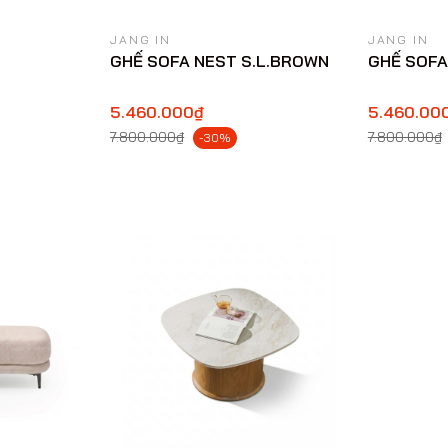
JANG IN
JANG IN
GHẾ SOFA NEST S.L.BROWN
GHẾ SOFA
5.460.000₫
5.460.00
7.800.000₫
7.800.000₫
-30%