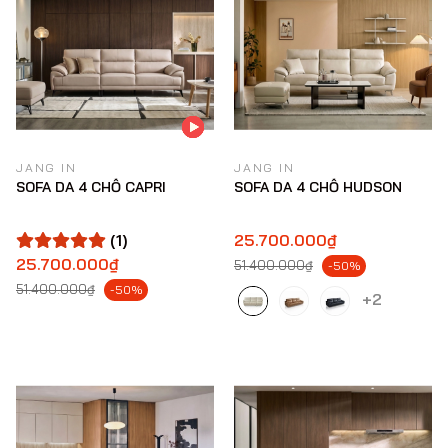
JANG IN
JANG IN
SOFA DA 4 CHỖ CAPRI
SOFA DA 4 CHỖ HUDSON
(1)
25.700.000₫
25.700.000₫
51.400.000₫
-50%
51.400.000₫
-50%
+2