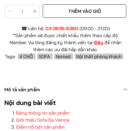
THÊM VÀO GIỎ
☎ Liên hệ:
03 3836 8380
(09:00 - 21:00)
*Sản phẩm sẽ được chiết khấu thêm theo cấp độ
Member. Vui lòng đăng ký thành viên tại
Đây
để nhận
thêm các ưu đãi hấp dẫn khác.
Tags:
4 CHỖ
SOFA
Nomad
Nội thất phòng khách
Mô tả sản phẩm
Nội dung bài viết
Bảng thông tin sản phẩm
Giới thiệu Sofa Da Vienna
Điểm nổi bật sản phẩm