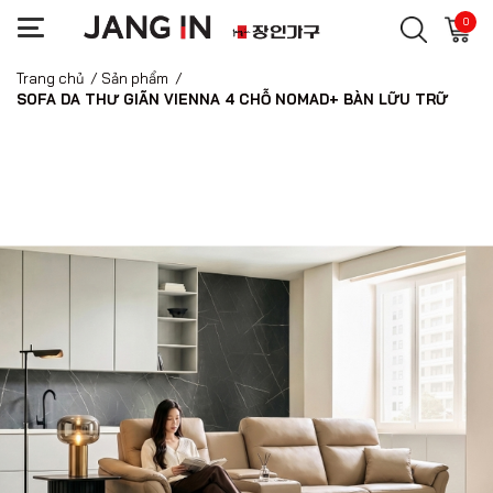
0
Trang chủ
/
Sản phẩm
/
SOFA DA THƯ GIÃN VIENNA 4 CHỖ NOMAD+ BÀN LỮU TRỮ