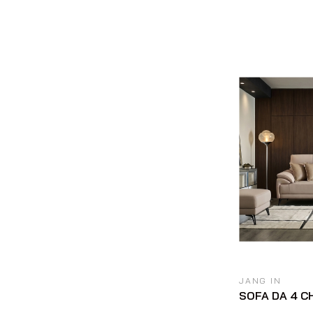
JANG IN
SOFA DA 4 C