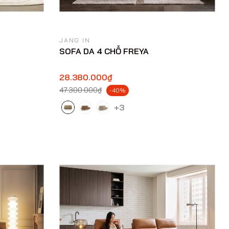
JANG IN
SOFA DA 4 CHỖ FREYA
28.380.000₫
47.300.000₫
-40%
+3