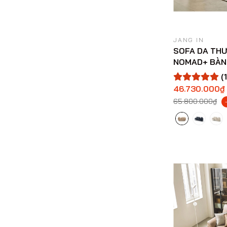
JANG IN
SOFA DA THƯ
NOMAD+ BÀN
(1
46.730.000₫
65.800.000₫