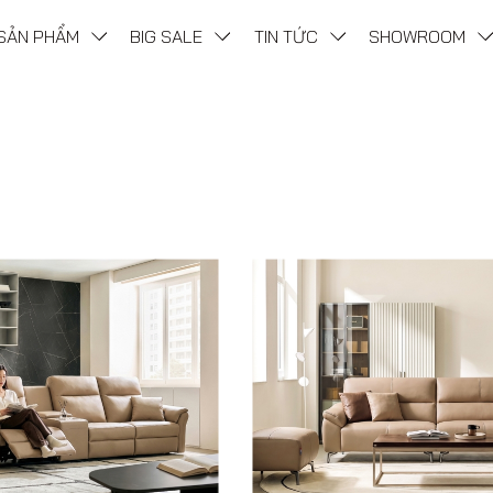
SẢN PHẨM
BIG SALE
TIN TỨC
SHOWROOM