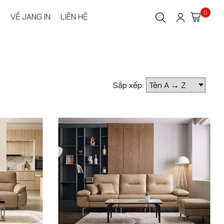
0
VỀ JANG IN
LIÊN HỆ
Sắp xếp: