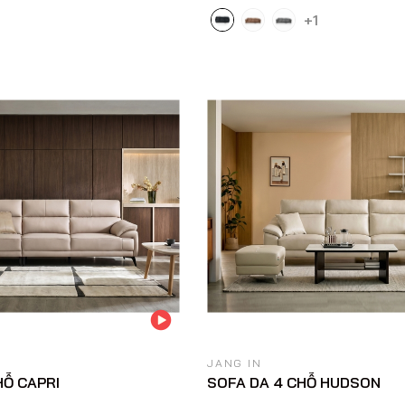
+1
JANG IN
HỖ CAPRI
SOFA DA 4 CHỖ HUDSON