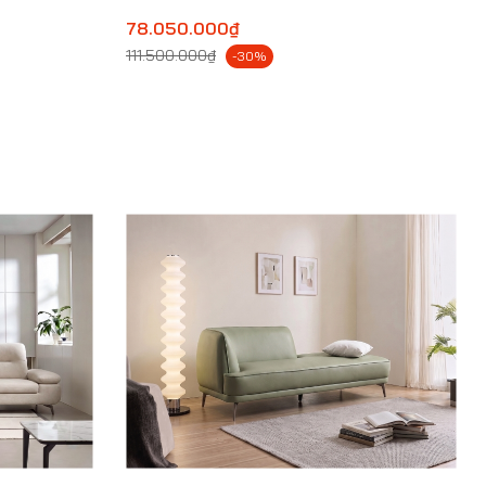
78.050.000₫
111.500.000₫
-30%