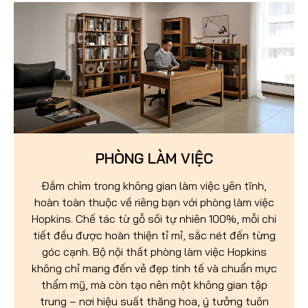
PHÒNG LÀM VIỆC
Đắm chìm trong không gian làm việc yên tĩnh,
hoàn toàn thuộc về riêng bạn với phòng làm việc
Hopkins. Chế tác từ gỗ sồi tự nhiên 100%, mỗi chi
tiết đều được hoàn thiện tỉ mỉ, sắc nét đến từng
góc cạnh. Bộ nội thất phòng làm việc Hopkins
không chỉ mang đến vẻ đẹp tinh tế và chuẩn mực
thẩm mỹ, mà còn tạo nên một không gian tập
trung – nơi hiệu suất thăng hoa, ý tưởng tuôn