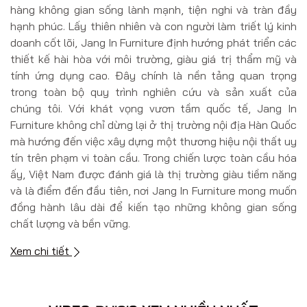
hàng không gian sống lành mạnh, tiện nghi và tràn đầy
hạnh phúc. Lấy thiên nhiên và con người làm triết lý kinh
doanh cốt lõi, Jang In Furniture định hướng phát triển các
thiết kế hài hòa với môi trường, giàu giá trị thẩm mỹ và
tính ứng dụng cao. Đây chính là nền tảng quan trọng
trong toàn bộ quy trình nghiên cứu và sản xuất của
chúng tôi. Với khát vọng vươn tầm quốc tế, Jang In
Furniture không chỉ dừng lại ở thị trường nội địa Hàn Quốc
mà hướng đến việc xây dựng một thương hiệu nội thất uy
tín trên phạm vi toàn cầu. Trong chiến lược toàn cầu hóa
ấy, Việt Nam được đánh giá là thị trường giàu tiềm năng
và là điểm đến đầu tiên, nơi Jang In Furniture mong muốn
đồng hành lâu dài để kiến tạo những không gian sống
chất lượng và bền vững.
Xem chi tiết