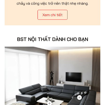
chảy và công việc trở nên thật nhẹ nhàng.
Xem chi tiết
BST NỘI THẤT DÀNH CHO BẠN