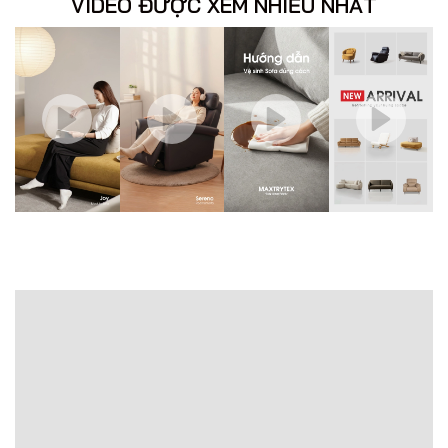
VIDEO ĐƯỢC XEM NHIỀU NHẤT