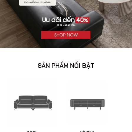
SẢN PHẨM NỔI BẬT