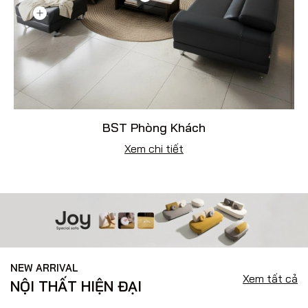
BST Phòng Khách
Xem chi tiết
NEW ARRIVAL
Xem tất cả
NỘI THẤT HIỆN ĐẠI