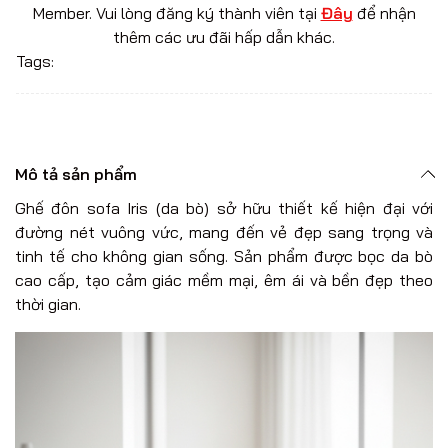
Member. Vui lòng đăng ký thành viên tại
Đây
để nhận
thêm các ưu đãi hấp dẫn khác.
Tags:
Mô tả sản phẩm
Ghế đôn sofa Iris (da bò) sở hữu thiết kế hiện đại với
đường nét vuông vức, mang đến vẻ đẹp sang trọng và
tinh tế cho không gian sống. Sản phẩm được bọc da bò
cao cấp, tạo cảm giác mềm mại, êm ái và bền đẹp theo
thời gian.