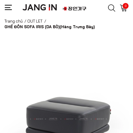
0
Trang chủ
/
OUT LET
/
GHẾ ĐÔN SOFA IRIS (DA BÒ)(Hàng Trưng Bày)