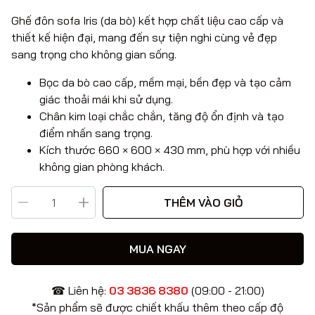
Ghế đôn sofa Iris (da bò) kết hợp chất liệu cao cấp và
thiết kế hiện đại, mang đến sự tiện nghi cùng vẻ đẹp
sang trọng cho không gian sống.
Bọc da bò cao cấp, mềm mại, bền đẹp và tạo cảm
giác thoải mái khi sử dụng.
Chân kim loại chắc chắn, tăng độ ổn định và tạo
điểm nhấn sang trọng.
Kích thước 660 × 600 × 430 mm, phù hợp với nhiều
không gian phòng khách.
THÊM VÀO GIỎ
MUA NGAY
☎ Liên hệ:
03 3836 8380
(09:00 - 21:00)
*Sản phẩm sẽ được chiết khấu thêm theo cấp độ