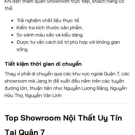
Khi đến tham quan Showroom trực tiếp, khách hàng có
thể:
Trải nghiệm chất liệu thực tế.
Kiểm tra kích thước sản phẩm.
So sánh màu sắc và kiểu dáng.
Được tư vấn cách bố trí phù hợp với không gian
sống.
Tiết kiệm thời gian di chuyển
Thay vì phải di chuyển qua các khu vực ngoài Quận 7, các
showroom mà Jang In đề xuất đều nằm trên các tuyến
đường lớn, thuận tiện như: Nguyễn Lương Bằng, Nguyễn
Hữu Thọ, Nguyễn Văn Linh
Top Showroom Nội Thất Uy Tín
Tại Quận 7