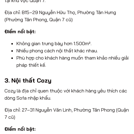
tại khu vực Quận 7.
Địa chỉ:
B15–29 Nguyễn Hữu Thọ, Phường Tân Hưng
(Phường Tân Phong, Quận 7 cũ)
Điểm nổi bật:
Không gian trưng bày hơn 1.500m².
Nhiều phong cách nội thất khác nhau.
Phù hợp cho khách hàng muốn tham khảo nhiều giải
pháp thiết kế.
3. Nội thất Cozy
Cozy là địa chỉ quen thuộc với khách hàng yêu thích các
dòng Sofa nhập khẩu.
Địa chỉ:
27–31 Nguyễn Văn Linh, Phường Tân Phong (Quận
7 cũ)
Điểm nổi bật: