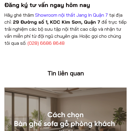
Đăng ký tư vấn ngay hôm nay
Hãy ghé thăm
Showroom nội thất Jang In Quận 7
tại địa
chỉ:
29 Đường số 1, KDC Kim Sơn, Quận 7
để trực tiếp
trải nghiệm các bộ sưu tập nội thất cao cấp và nhận tư
vấn miễn phí từ đội ngũ chuyên gia. Hoặc gọi cho chúng
tôi qua số:
(028) 6686 8648
Tin liên quan