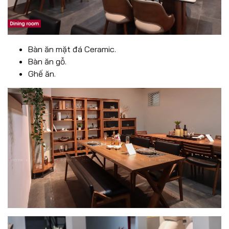
Bàn ăn mặt đá Ceramic.
Bàn ăn gỗ.
Ghế ăn.