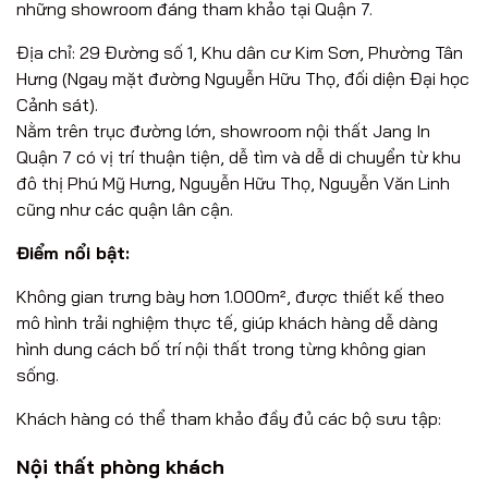
những showroom đáng tham khảo tại Quận 7.
Địa chỉ:
29 Đường số 1, Khu dân cư Kim Sơn, Phường Tân
Hưng (Ngay mặt đường Nguyễn Hữu Thọ, đối diện Đại học
Cảnh sát).
Nằm trên trục đường lớn, showroom nội thất Jang In
Quận 7 có vị trí thuận tiện, dễ tìm và dễ di chuyển từ khu
đô thị Phú Mỹ Hưng, Nguyễn Hữu Thọ, Nguyễn Văn Linh
cũng như các quận lân cận.
Điểm nổi bật:
Không gian trưng bày hơn 1.000m²,
được thiết kế theo
mô hình trải nghiệm thực tế, giúp khách hàng dễ dàng
hình dung cách bố trí nội thất trong từng không gian
sống.
Khách hàng có thể tham khảo đầy đủ các bộ sưu tập:
Nội thất phòng khách