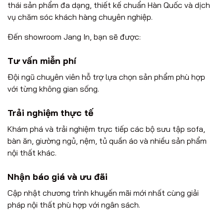
thái sản phẩm đa dạng, thiết kế chuẩn Hàn Quốc và dịch
vụ chăm sóc khách hàng chuyên nghiệp.
Đến showroom Jang In, bạn sẽ được:
Tư vấn miễn phí
Đội ngũ chuyên viên hỗ trợ lựa chọn sản phẩm phù hợp
với từng không gian sống.
Trải nghiệm thực tế
Khám phá và trải nghiệm trực tiếp các bộ sưu tập sofa,
bàn ăn, giường ngủ, nệm, tủ quần áo và nhiều sản phẩm
nội thất khác.
Nhận báo giá và ưu đãi
Cập nhật chương trình khuyến mãi mới nhất cùng giải
pháp nội thất phù hợp với ngân sách.