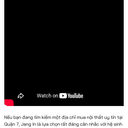
Nếu bạn đang tìm kiếm một địa chỉ mua nội thất uy tín tại
Quận 7, Jang In là lựa chọn rất đáng cân nhắc với hệ sinh