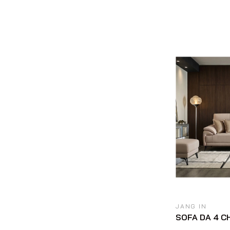
JANG IN
SOFA DA 4 C