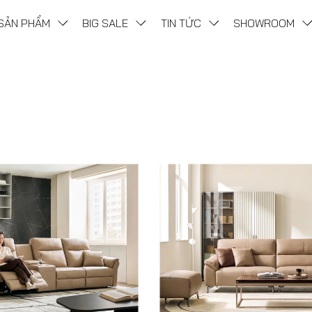
SẢN PHẨM
BIG SALE
TIN TỨC
SHOWROOM