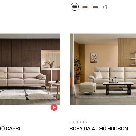
+1
JANG IN
HỖ CAPRI
SOFA DA 4 CHỖ HUDSON