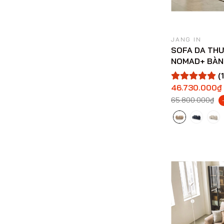
JANG IN
SOFA DA THƯ
NOMAD+ BÀN
(1
46.730.000₫
65.800.000₫