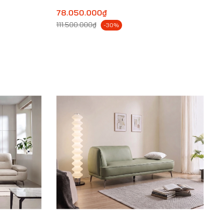
78.050.000₫
111.500.000₫
-30%