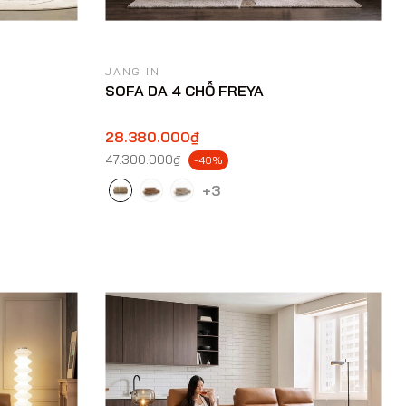
JANG IN
SOFA DA 4 CHỖ FREYA
28.380.000₫
47.300.000₫
-40%
+3