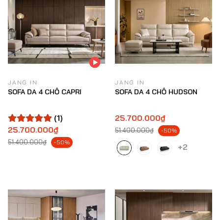
JANG IN
JANG IN
SOFA DA 4 CHỖ CAPRI
SOFA DA 4 CHỖ HUDSON
(1)
25.700.000₫
25.700.000₫
51.400.000₫
-50%
51.400.000₫
-50%
+2