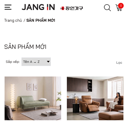
0
Trang chủ
/
SẢN PHẨM MỚI
SẢN PHẨM MỚI
Sắp xếp:
Lọc