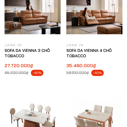
JANG IN
JANG IN
SOFA DA VIENNA 3 CHỖ
SOFA DA VIENNA 4 CHỖ
TOBACCO
TOBACCO
27.720.000₫
35.460.000₫
46.200.000₫
59.100.000₫
-40%
-40%