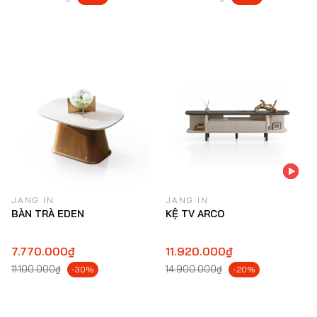
JANG IN
JANG IN
BÀN TRÀ EDEN
KỆ TV ARCO
7.770.000₫
11.920.000₫
11.100.000₫
14.900.000₫
-30%
-20%