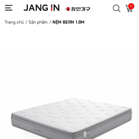
0
Trang chủ
/
Sản phẩm
/
NỆM BERN 1.8M