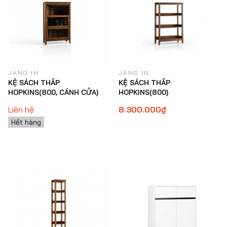
JANG IN
JANG IN
KỆ SÁCH THẤP
KỆ SÁCH THẤP
HOPKINS(800, CÁNH CỬA)
HOPKINS(800)
Liên hệ
8.300.000₫
Hết hàng