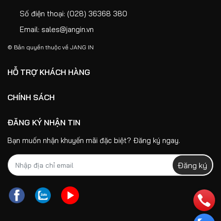
Số điện thoại:
(028) 36368 380
Email:
sales@jangin.vn
© Bản quyền thuộc về
JANG IN
HỖ TRỢ KHÁCH HÀNG
CHÍNH SÁCH
ĐĂNG KÝ NHẬN TIN
Bạn muốn nhận khuyến mãi đặc biệt? Đăng ký ngay.
Đăng ký