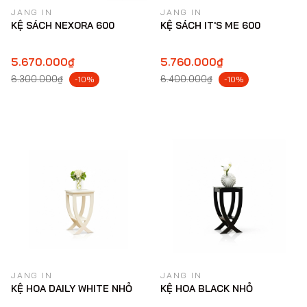
JANG IN
JANG IN
KỆ SÁCH NEXORA 600
KỆ SÁCH IT'S ME 600
5.670.000₫
5.760.000₫
6.300.000₫
6.400.000₫
-10%
-10%
JANG IN
JANG IN
KỆ HOA DAILY WHITE NHỎ
KỆ HOA BLACK NHỎ