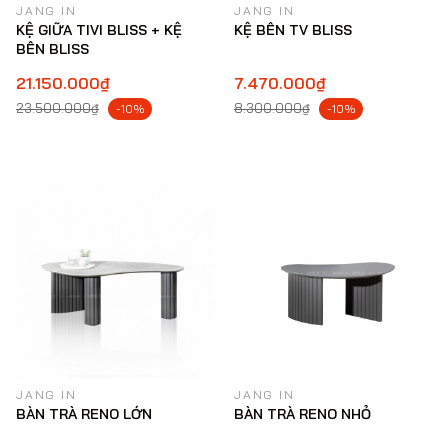
JANG IN
JANG IN
KỆ GIỮA TIVI BLISS + KỆ
KỆ BÊN TV BLISS
BÊN BLISS
21.150.000₫
7.470.000₫
23.500.000₫
8.300.000₫
-10%
-10%
JANG IN
JANG IN
BÀN TRÀ RENO LỚN
BÀN TRÀ RENO NHỎ