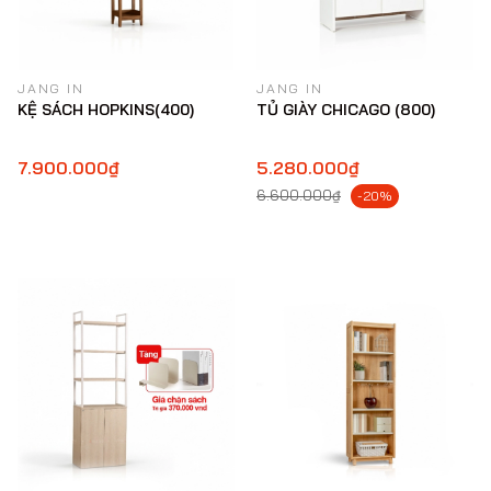
JANG IN
JANG IN
KỆ SÁCH HOPKINS(400)
TỦ GIÀY CHICAGO (800)
7.900.000₫
5.280.000₫
6.600.000₫
-20%