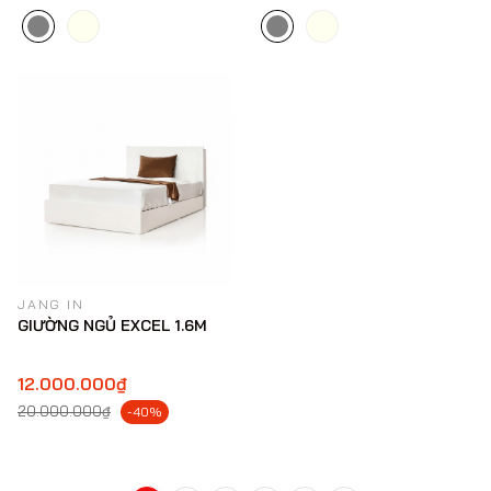
JANG IN
GIƯỜNG NGỦ EXCEL 1.6M
12.000.000₫
20.000.000₫
-40%