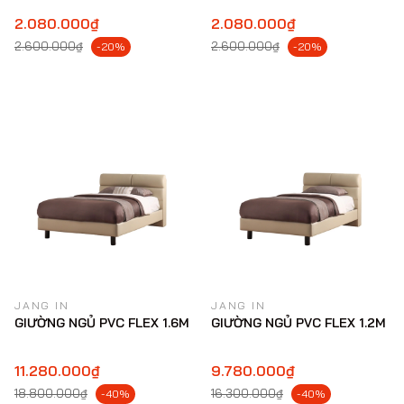
2.080.000₫
2.080.000₫
2.600.000₫
2.600.000₫
-20%
-20%
JANG IN
JANG IN
GIƯỜNG NGỦ PVC FLEX 1.6M
GIƯỜNG NGỦ PVC FLEX 1.2M
11.280.000₫
9.780.000₫
18.800.000₫
16.300.000₫
-40%
-40%