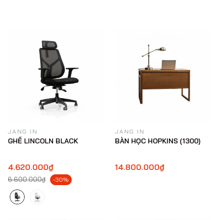
JANG IN
JANG IN
GHẾ LINCOLN BLACK
BÀN HỌC HOPKINS (1300)
4.620.000₫
14.800.000₫
6.600.000₫
-30%