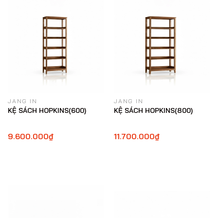
JANG IN
JANG IN
KỆ SÁCH HOPKINS(600)
KỆ SÁCH HOPKINS(800)
9.600.000₫
11.700.000₫