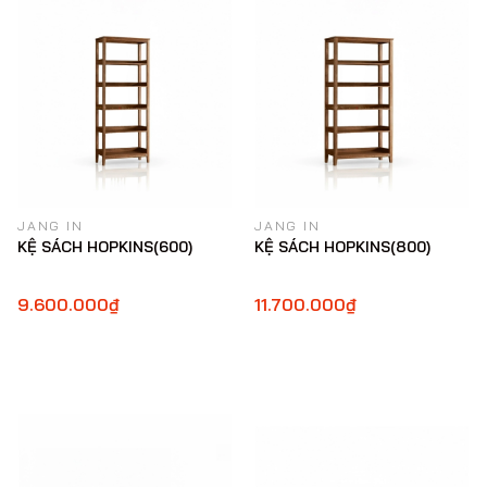
JANG IN
JANG IN
KỆ SÁCH HOPKINS(600)
KỆ SÁCH HOPKINS(800)
9.600.000₫
11.700.000₫