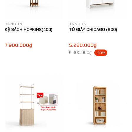
JANG IN
JANG IN
KỆ SÁCH HOPKINS(400)
TỦ GIÀY CHICAGO (800)
7.900.000₫
5.280.000₫
6.600.000₫
-20%