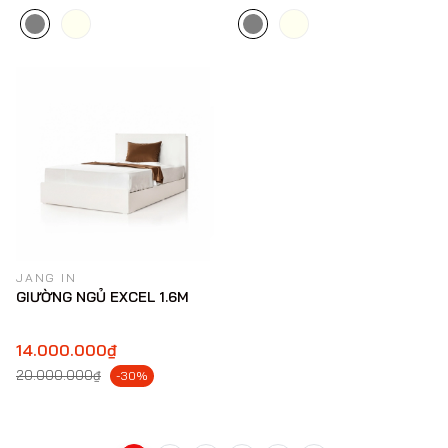
JANG IN
GIƯỜNG NGỦ EXCEL 1.6M
14.000.000₫
20.000.000₫
-30%