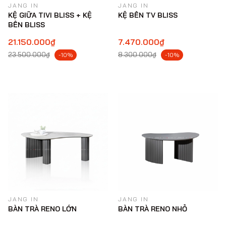
JANG IN
JANG IN
KỆ GIỮA TIVI BLISS + KỆ
KỆ BÊN TV BLISS
BÊN BLISS
21.150.000₫
7.470.000₫
23.500.000₫
8.300.000₫
-10%
-10%
JANG IN
JANG IN
BÀN TRÀ RENO LỚN
BÀN TRÀ RENO NHỎ