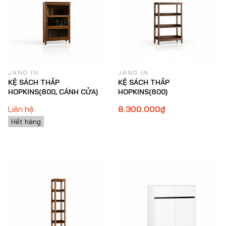
JANG IN
JANG IN
KỆ SÁCH THẤP
KỆ SÁCH THẤP
HOPKINS(800, CÁNH CỬA)
HOPKINS(800)
Liên hệ
8.300.000₫
Hết hàng