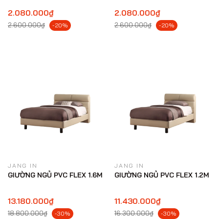
2.080.000₫
2.080.000₫
2.600.000₫
2.600.000₫
-20%
-20%
JANG IN
JANG IN
GIƯỜNG NGỦ PVC FLEX 1.6M
GIƯỜNG NGỦ PVC FLEX 1.2M
13.180.000₫
11.430.000₫
18.800.000₫
16.300.000₫
-30%
-30%