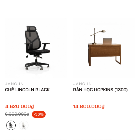
JANG IN
JANG IN
GHẾ LINCOLN BLACK
BÀN HỌC HOPKINS (1300)
4.620.000₫
14.800.000₫
6.600.000₫
-30%