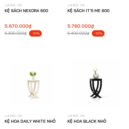
JANG IN
JANG IN
KỆ SÁCH NEXORA 600
KỆ SÁCH IT'S ME 600
5.670.000₫
5.760.000₫
6.300.000₫
6.400.000₫
-10%
-10%
JANG IN
JANG IN
KỆ HOA DAILY WHITE NHỎ
KỆ HOA BLACK NHỎ