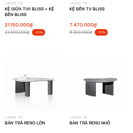
JANG IN
JANG IN
KỆ GIỮA TIVI BLISS + KỆ
KỆ BÊN TV BLISS
BÊN BLISS
21.150.000₫
7.470.000₫
23.500.000₫
8.300.000₫
-10%
-10%
JANG IN
JANG IN
BÀN TRÀ RENO LỚN
BÀN TRÀ RENO NHỎ