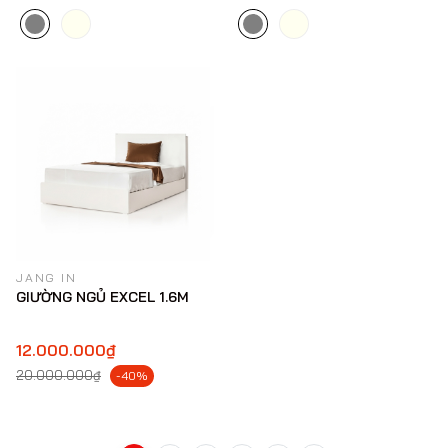
JANG IN
GIƯỜNG NGỦ EXCEL 1.6M
12.000.000₫
20.000.000₫
-40%