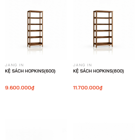
JANG IN
JANG IN
KỆ SÁCH HOPKINS(600)
KỆ SÁCH HOPKINS(800)
9.600.000₫
11.700.000₫