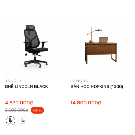
JANG IN
JANG IN
GHẾ LINCOLN BLACK
BÀN HỌC HOPKINS (1300)
4.620.000₫
14.800.000₫
6.600.000₫
-30%