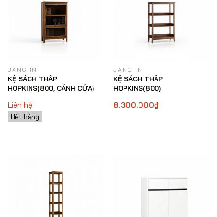
JANG IN
JANG IN
KỆ SÁCH THẤP
KỆ SÁCH THẤP
HOPKINS(800, CÁNH CỬA)
HOPKINS(800)
Liên hệ
8.300.000₫
Hết hàng