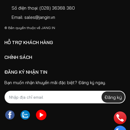
Số điện thoại:
(028) 36368 380
Email:
sales@jangin.vn
© Bản quyền thuộc về
JANG IN
HỖ TRỢ KHÁCH HÀNG
CHÍNH SÁCH
ĐĂNG KÝ NHẬN TIN
Bạn muốn nhận khuyến mãi đặc biệt? Đăng ký ngay.
Đăng ký