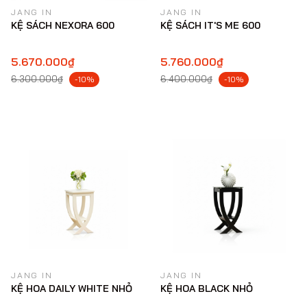
JANG IN
JANG IN
KỆ SÁCH NEXORA 600
KỆ SÁCH IT'S ME 600
5.670.000₫
5.760.000₫
6.300.000₫
6.400.000₫
-10%
-10%
JANG IN
JANG IN
KỆ HOA DAILY WHITE NHỎ
KỆ HOA BLACK NHỎ