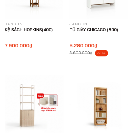
JANG IN
JANG IN
KỆ SÁCH HOPKINS(400)
TỦ GIÀY CHICAGO (800)
7.900.000₫
5.280.000₫
6.600.000₫
-20%