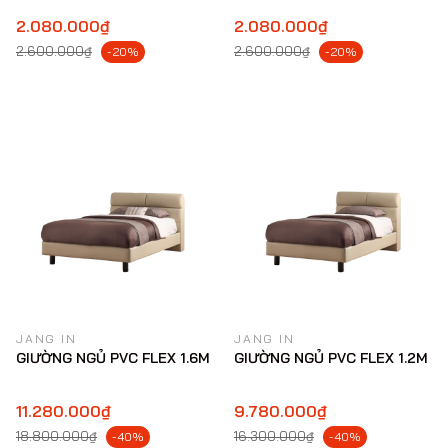
2.080.000₫
2.080.000₫
2.600.000₫
2.600.000₫
-20%
-20%
JANG IN
JANG IN
GIƯỜNG NGỦ PVC FLEX 1.6M
GIƯỜNG NGỦ PVC FLEX 1.2M
11.280.000₫
9.780.000₫
18.800.000₫
16.300.000₫
-40%
-40%