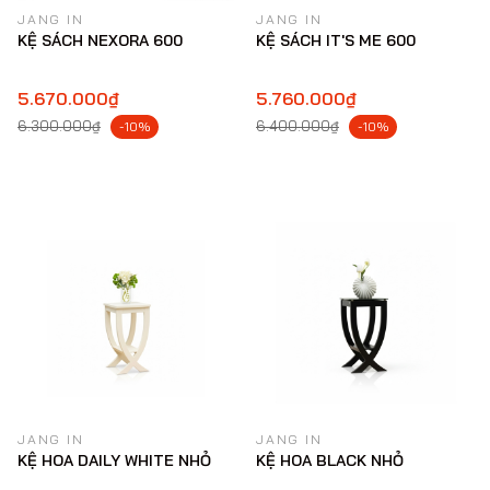
JANG IN
JANG IN
KỆ SÁCH NEXORA 600
KỆ SÁCH IT'S ME 600
5.670.000₫
5.760.000₫
6.300.000₫
6.400.000₫
-10%
-10%
JANG IN
JANG IN
KỆ HOA DAILY WHITE NHỎ
KỆ HOA BLACK NHỎ