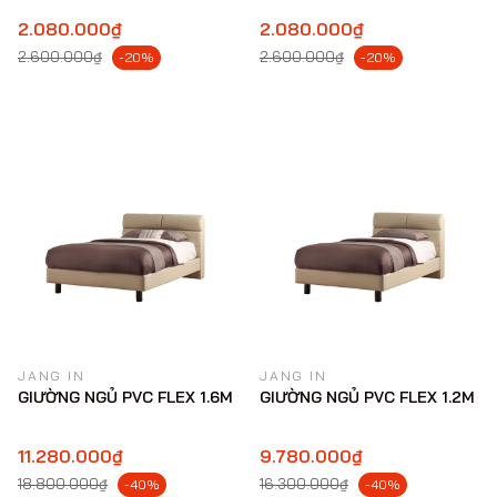
2.080.000₫
2.080.000₫
2.600.000₫
2.600.000₫
-20%
-20%
JANG IN
JANG IN
GIƯỜNG NGỦ PVC FLEX 1.6M
GIƯỜNG NGỦ PVC FLEX 1.2M
11.280.000₫
9.780.000₫
18.800.000₫
16.300.000₫
-40%
-40%