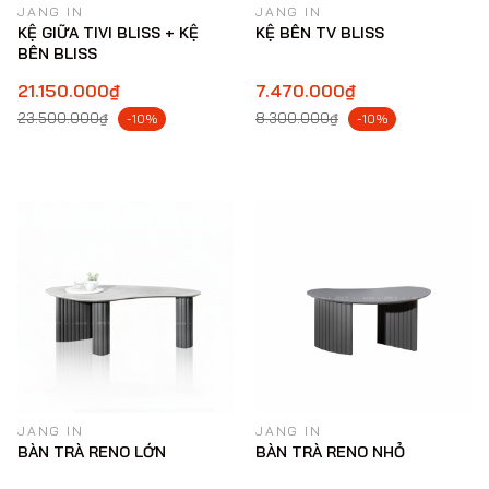
JANG IN
JANG IN
KỆ GIỮA TIVI BLISS + KỆ
KỆ BÊN TV BLISS
BÊN BLISS
21.150.000₫
7.470.000₫
23.500.000₫
8.300.000₫
-10%
-10%
JANG IN
JANG IN
BÀN TRÀ RENO LỚN
BÀN TRÀ RENO NHỎ