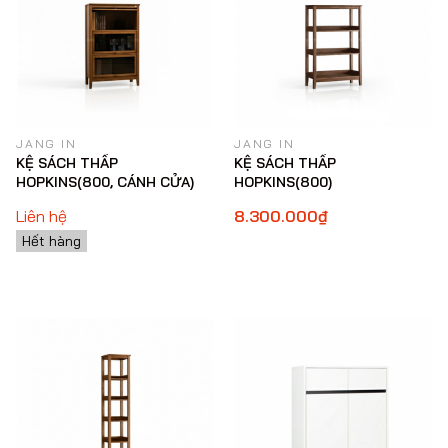
JANG IN
JANG IN
KỆ SÁCH THẤP
KỆ SÁCH THẤP
HOPKINS(800, CÁNH CỬA)
HOPKINS(800)
Liên hệ
8.300.000₫
Hết hàng