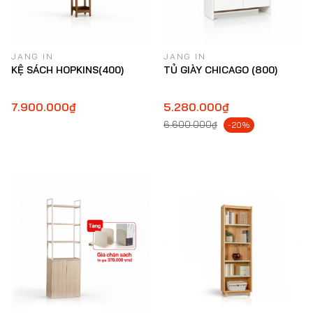
JANG IN
JANG IN
KỆ SÁCH HOPKINS(400)
TỦ GIÀY CHICAGO (800)
7.900.000₫
5.280.000₫
6.600.000₫
-20%