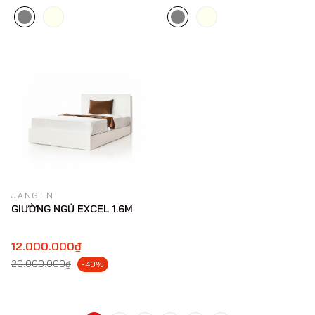
JANG IN
GIƯỜNG NGỦ EXCEL 1.6M
12.000.000₫
20.000.000₫
-40%