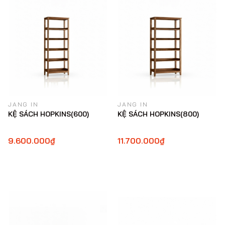
JANG IN
JANG IN
KỆ SÁCH HOPKINS(600)
KỆ SÁCH HOPKINS(800)
9.600.000₫
11.700.000₫