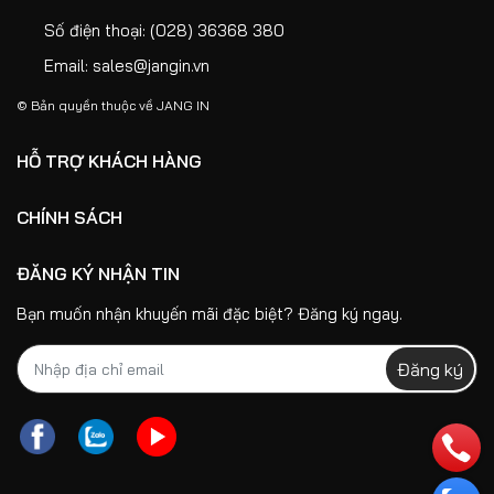
Số điện thoại:
(028) 36368 380
Email:
sales@jangin.vn
© Bản quyền thuộc về
JANG IN
HỖ TRỢ KHÁCH HÀNG
CHÍNH SÁCH
ĐĂNG KÝ NHẬN TIN
Bạn muốn nhận khuyến mãi đặc biệt? Đăng ký ngay.
Đăng ký