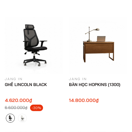
JANG IN
JANG IN
GHẾ LINCOLN BLACK
BÀN HỌC HOPKINS (1300)
4.620.000₫
14.800.000₫
6.600.000₫
-30%