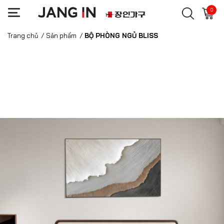
0
Trang chủ
/
Sản phẩm
/
BỘ PHÒNG NGỦ BLISS