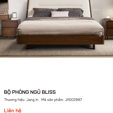
BỘ PHÒNG NGỦ BLISS
Thương hiệu:
Jang In
Mã sản phẩm:
JI1002887
Liên hệ