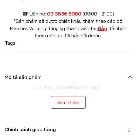
☎ Liên hệ:
03 3836 8380
(09:00 - 21:00)
*Sản phẩm sẽ được chiết khấu thêm theo cấp độ
Member. Vui lòng đăng ký thành viên tại
Đây
để nhận
thêm các ưu đãi hấp dẫn khác.
Tags:
Mô tả sản phẩm
Nội dung đang được cập nhật
Xem thêm
Chính sách giao hàng